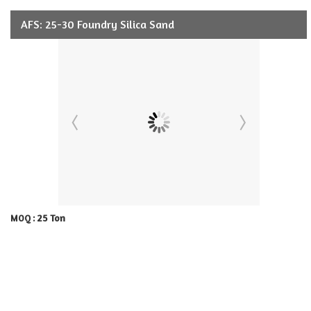
AFS: 25-30 Foundry Silica Sand
25 Ton
MOQ :